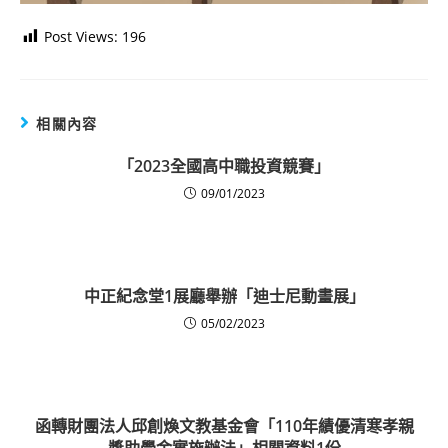
Post Views:
196
相關內容
「2023全國高中職投資競賽」
09/01/2023
中正紀念堂1展廳舉辦「迪士尼動畫展」
05/02/2023
函轉財團法人邱創煥文教基金會「110年績優清寒孝親
獎助學金實施辦法」相關資料1份