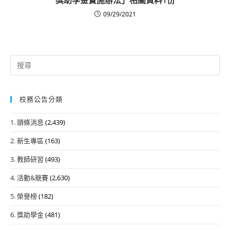
09/29/2021
Search
for:
校務公告分類
1. 頭條消息
(2,439)
2. 新生專區
(163)
3. 教師研習
(493)
4. 活動&競賽
(2,630)
5. 榮譽榜
(182)
6. 獎助學金
(481)