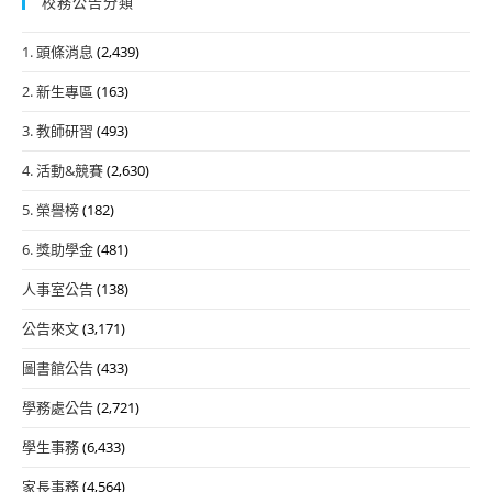
校務公告分類
1. 頭條消息
(2,439)
2. 新生專區
(163)
3. 教師研習
(493)
4. 活動&競賽
(2,630)
5. 榮譽榜
(182)
6. 獎助學金
(481)
人事室公告
(138)
公告來文
(3,171)
圖書館公告
(433)
學務處公告
(2,721)
學生事務
(6,433)
家長事務
(4,564)