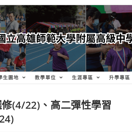
學生園地
教學單位
生涯專區
升學專區
(4/22)、高二彈性學習
24)