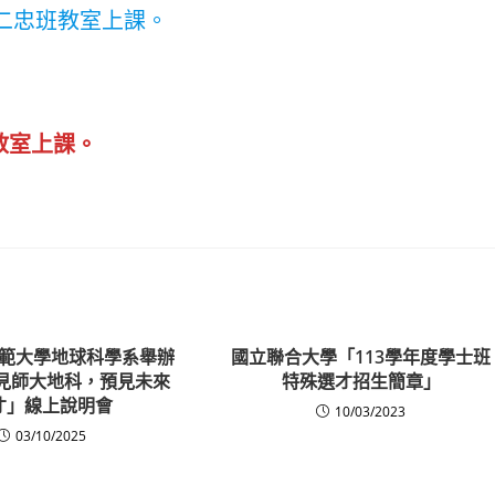
高二忠班教室上課。
教室上課。
範大學地球科學系舉辦
國立聯合大學「113學年度學士班
 遇見師大地科，預見未來
特殊選才招生簡章」
才」線上說明會
10/03/2023
03/10/2025