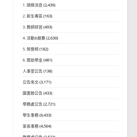
1. 頭條消息
(2,439)
2. 新生專區
(163)
3. 教師研習
(493)
4. 活動&競賽
(2,630)
5. 榮譽榜
(182)
6. 獎助學金
(481)
人事室公告
(138)
公告來文
(3,171)
圖書館公告
(433)
學務處公告
(2,721)
學生事務
(6,433)
家長事務
(4,564)
教務處公告
(3,532)