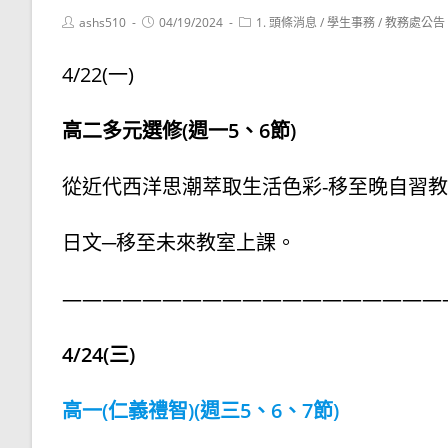
Post
Post
Post
ashs510
04/19/2024
1. 頭條消息
/
學生事務
/
教務處公告
author:
published:
category:
4/22(一)
高二多元選修(週一5、6節)
從近代西洋思潮萃取生活色彩-移至晚自習
日文─移至未來教室上課。
———————————————————
4/24(三)
高一(仁義禮智)(週三5、6、7節)