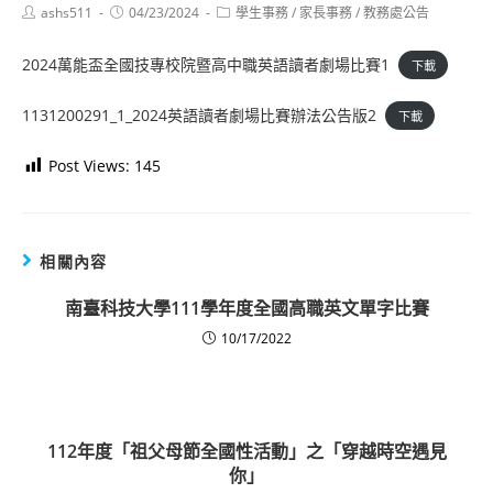
Post
Post
Post
ashs511
04/23/2024
學生事務
/
家長事務
/
教務處公告
author:
published:
category:
2024萬能盃全國技專校院暨高中職英語讀者劇場比賽1
下載
1131200291_1_2024英語讀者劇場比賽辦法公告版2
下載
Post Views:
145
相關內容
南臺科技大學111學年度全國高職英文單字比賽
10/17/2022
112年度「祖父母節全國性活動」之「穿越時空遇見
你」