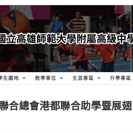
學生園地
教學單位
生涯專區
升學專區
聯合總會港都聯合助學暨展翅