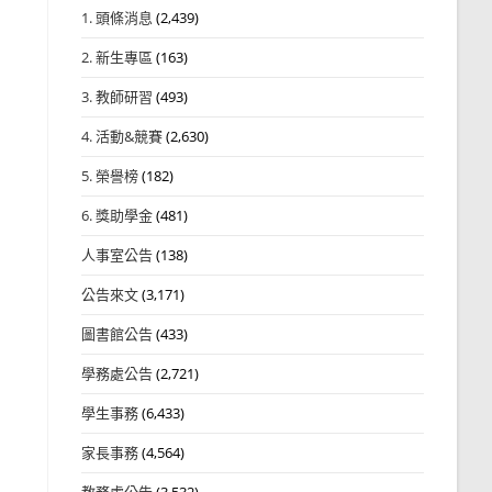
1. 頭條消息
(2,439)
2. 新生專區
(163)
3. 教師研習
(493)
4. 活動&競賽
(2,630)
5. 榮譽榜
(182)
6. 獎助學金
(481)
人事室公告
(138)
公告來文
(3,171)
圖書館公告
(433)
學務處公告
(2,721)
學生事務
(6,433)
家長事務
(4,564)
教務處公告
(3,532)