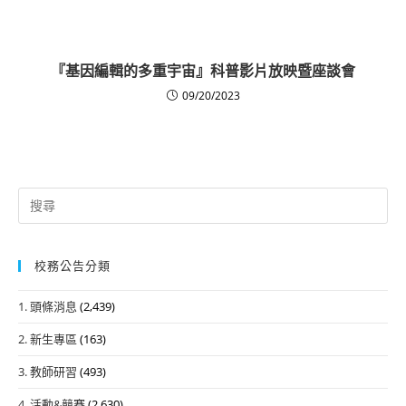
『基因編輯的多重宇宙』科普影片放映暨座談會
09/20/2023
Search
for:
校務公告分類
1. 頭條消息
(2,439)
2. 新生專區
(163)
3. 教師研習
(493)
4. 活動&競賽
(2,630)