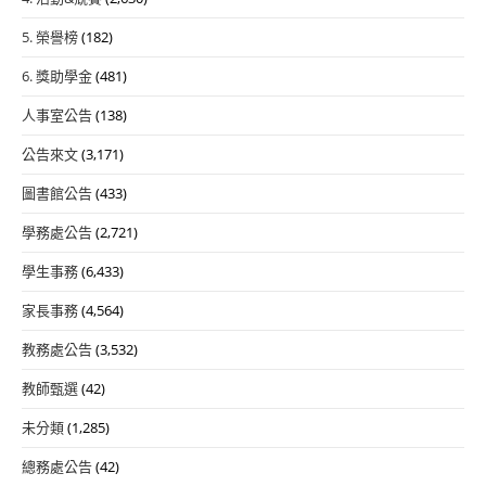
5. 榮譽榜
(182)
6. 獎助學金
(481)
人事室公告
(138)
公告來文
(3,171)
圖書館公告
(433)
學務處公告
(2,721)
學生事務
(6,433)
家長事務
(4,564)
教務處公告
(3,532)
教師甄選
(42)
未分類
(1,285)
總務處公告
(42)