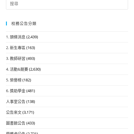
Search
for:
校務公告分類
1. 頭條消息
(2,439)
2. 新生專區
(163)
3. 教師研習
(493)
4. 活動&競賽
(2,630)
5. 榮譽榜
(182)
6. 獎助學金
(481)
人事室公告
(138)
公告來文
(3,171)
圖書館公告
(433)
學務處公告
(2,721)