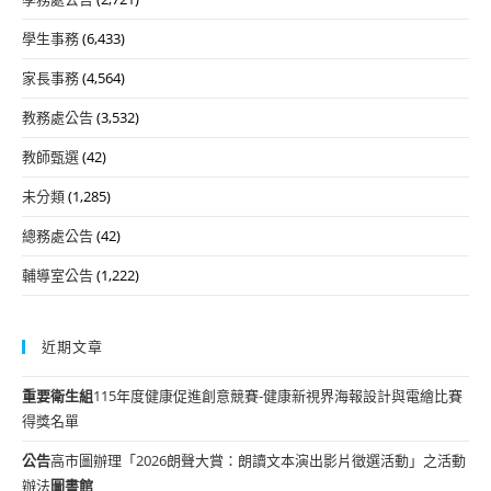
學生事務
(6,433)
家長事務
(4,564)
教務處公告
(3,532)
教師甄選
(42)
未分類
(1,285)
總務處公告
(42)
輔導室公告
(1,222)
近期文章
重要
衛生組
115年度健康促進創意競賽-健康新視界海報設計與電繪比賽
得獎名單
公告
高市圖辦理「2026朗聲大賞：朗讀文本演出影片徵選活動」之活動
辦法
圖書館