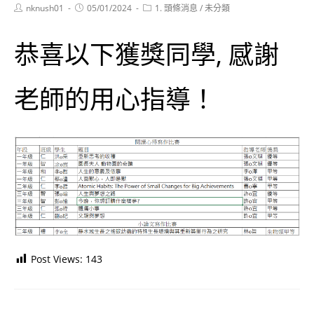
Post
Post
Post
nknush01
05/01/2024
1. 頭條消息
/
未分類
author:
published:
category:
恭喜以下獲獎同學, 感謝
老師的用心指導！
Post Views:
143