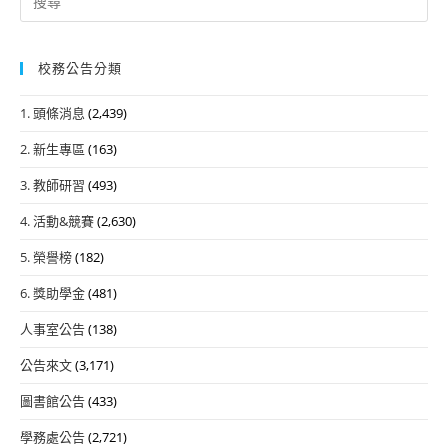
for:
校務公告分類
1. 頭條消息
(2,439)
2. 新生專區
(163)
3. 教師研習
(493)
4. 活動&競賽
(2,630)
5. 榮譽榜
(182)
6. 獎助學金
(481)
人事室公告
(138)
公告來文
(3,171)
圖書館公告
(433)
學務處公告
(2,721)