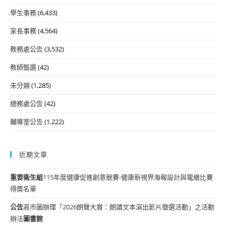
學生事務
(6,433)
家長事務
(4,564)
教務處公告
(3,532)
教師甄選
(42)
未分類
(1,285)
總務處公告
(42)
輔導室公告
(1,222)
近期文章
重要
衛生組
115年度健康促進創意競賽-健康新視界海報設計與電繪比賽
得獎名單
公告
高市圖辦理「2026朗聲大賞：朗讀文本演出影片徵選活動」之活動
辦法
圖書館