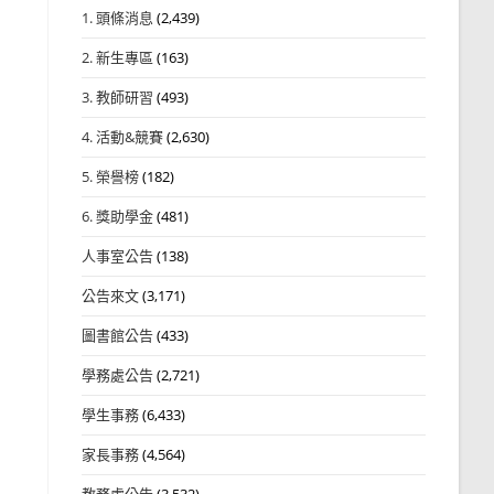
1. 頭條消息
(2,439)
2. 新生專區
(163)
3. 教師研習
(493)
4. 活動&競賽
(2,630)
5. 榮譽榜
(182)
6. 獎助學金
(481)
人事室公告
(138)
公告來文
(3,171)
圖書館公告
(433)
學務處公告
(2,721)
學生事務
(6,433)
家長事務
(4,564)
教務處公告
(3,532)