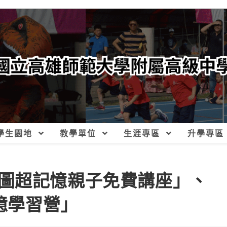
學生園地
教學單位
生涯專區
升學專區
圖超記憶親子免費講座」、
記憶學習營」