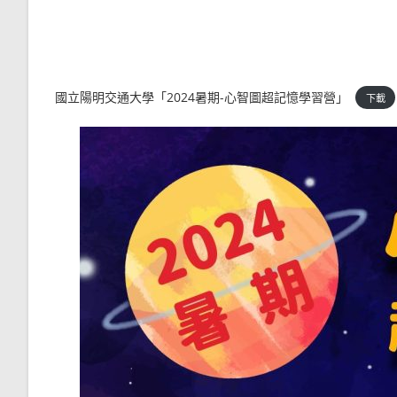
國立陽明交通大學「2024暑期-心智圖超記憶學習營」
下載