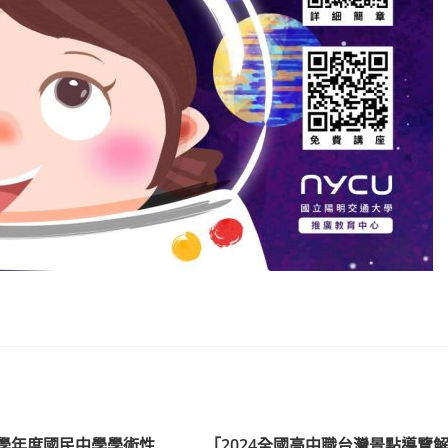
4學年度國民中學學術性
「2024全國高中職台灣景點導覽