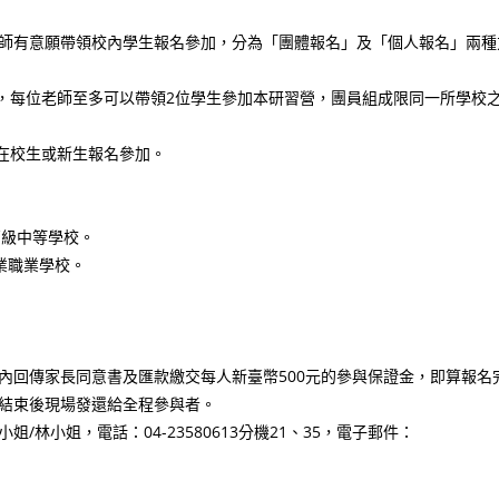
師有意願帶領校內學生報名參加，分為「團體報名」及「個人報名」兩種
，每位老師至多可以帶領2位學生參加本研習營，團員組成限同一所學校
在校生或新生報名參加。
高級中等學校。
業職業學校。
內回傳家長同意書及匯款繳交每人新臺幣500元的參與保證金，即算報名
結束後現場發還給全程參與者。
林小姐，電話：04-23580613分機21、35，電子郵件：