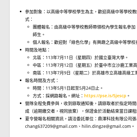
參加對象：以高級中等學校學生為主，歡迎高級中等學校教
式：
團體報名：由高級中等學校教師帶領校內學生報名參加
師生。
個人報名：歡迎對「綠色化學」有興趣之高級中等學校
時間及地點：
北區：113年7月11日（星期四）於國立臺灣大學。
中區：113年7月12日（星期五）於臺中市立沙鹿工業
南區：113年7月9日（星期二）於高雄市立高雄高級工
報名時間及方式：
時間：113年5月1日起至5月24日止。
方式：採網路報名。網址：
https://pse.is/5jescp
。
營隊全程免費參與，收到錄取通知後，請錄取者於指定時間
成（逾期繳交者，視同放棄），保證金於活動結束當日課程
夏令營報名相關資訊，請洽委託單位：鼎澤科技有限公司張小姐/
chang637209@gmail.com、hilin.dingze@gmail.com。