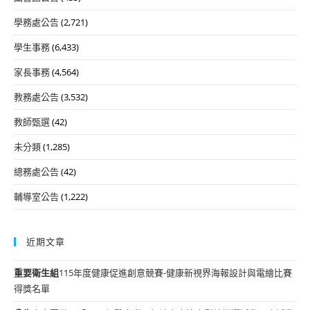
學務處公告
(2,721)
學生事務
(6,433)
家長事務
(4,564)
教務處公告
(3,532)
教師甄選
(42)
未分類
(1,285)
總務處公告
(42)
輔導室公告
(1,222)
近期文章
重要
衛生組
115年度健康促進創意競賽-健康新視界海報設計與電繪比賽
得獎名單