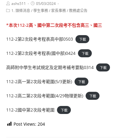
Post
Post
ashs511
05/03/2024
author:
published:
Post
1. 頭條消息
/
學生事務
/
家長事務
/
教務處公告
category:
*本次112-2高、國中第二次段考不包含高三、國三
112-2第2次段考考程表高中部0503
下載
112-2第2次段考考程表(國中部)0424
下載
高師附中學生考試規定及定期考補考要點0314
下載
112-2高一第2次段考範圍(5/3更新)
下載
112-2高二第2次段考範圍(4/29物理更新)
下載
112-2國中第2次段考範圍
下載
Post Views:
204