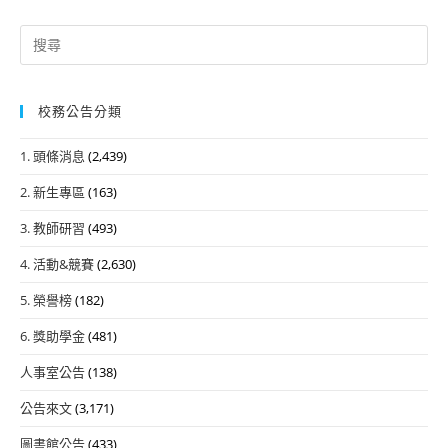
Search
for:
校務公告分類
1. 頭條消息
(2,439)
2. 新生專區
(163)
3. 教師研習
(493)
4. 活動&競賽
(2,630)
5. 榮譽榜
(182)
6. 獎助學金
(481)
人事室公告
(138)
公告來文
(3,171)
圖書館公告
(433)