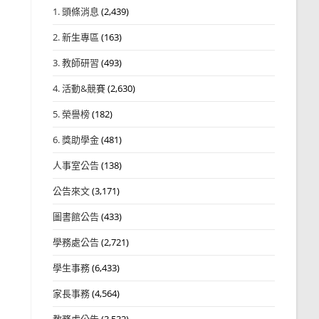
1. 頭條消息
(2,439)
2. 新生專區
(163)
3. 教師研習
(493)
4. 活動&競賽
(2,630)
5. 榮譽榜
(182)
6. 獎助學金
(481)
人事室公告
(138)
公告來文
(3,171)
圖書館公告
(433)
學務處公告
(2,721)
學生事務
(6,433)
家長事務
(4,564)
教務處公告
(3,532)