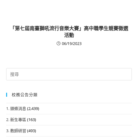
「第七屆南臺獅吼流行音樂大賽」高中職學生競賽徵選
活動
06/19/2023
Search
for:
校務公告分類
1. 頭條消息
(2,439)
2. 新生專區
(163)
3. 教師研習
(493)