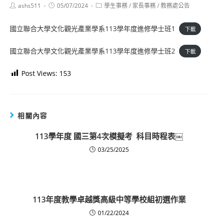
Post
Post
Post
ashs511
05/07/2024
學生事務
/
家長事務
/
教務處公告
author:
published:
category:
國立聯合大學文化觀光產業學系113學年度進修學士班1
下載
國立聯合大學文化觀光產業學系113學年度進修學士班2
下載
Post Views:
153
相關內容
113學年度 國三第4次模擬考 科目時程表￼
03/25/2025
113年度教學卓越獎高級中等學校組初選作業
01/22/2024