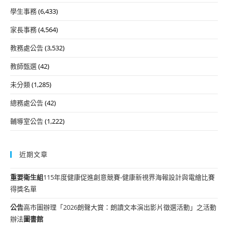
學生事務
(6,433)
家長事務
(4,564)
教務處公告
(3,532)
教師甄選
(42)
未分類
(1,285)
總務處公告
(42)
輔導室公告
(1,222)
近期文章
重要
衛生組
115年度健康促進創意競賽-健康新視界海報設計與電繪比賽
得獎名單
公告
高市圖辦理「2026朗聲大賞：朗讀文本演出影片徵選活動」之活動
辦法
圖書館