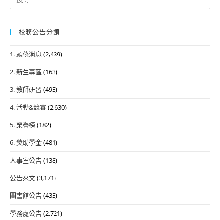
for:
校務公告分類
1. 頭條消息
(2,439)
2. 新生專區
(163)
3. 教師研習
(493)
4. 活動&競賽
(2,630)
5. 榮譽榜
(182)
6. 獎助學金
(481)
人事室公告
(138)
公告來文
(3,171)
圖書館公告
(433)
學務處公告
(2,721)