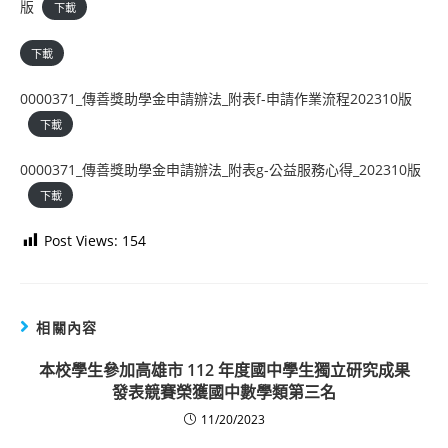
版
下載
下載
0000371_傳善獎助學金申請辦法_附表f-申請作業流程202310版
下載
0000371_傳善獎助學金申請辦法_附表g-公益服務心得_202310版
下載
Post Views:
154
相關內容
本校學生參加高雄市 112 年度國中學生獨立研究成果
發表競賽榮獲國中數學類第三名
11/20/2023