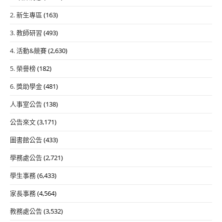
2. 新生專區
(163)
3. 教師研習
(493)
4. 活動&競賽
(2,630)
5. 榮譽榜
(182)
6. 獎助學金
(481)
人事室公告
(138)
公告來文
(3,171)
圖書館公告
(433)
學務處公告
(2,721)
學生事務
(6,433)
家長事務
(4,564)
教務處公告
(3,532)