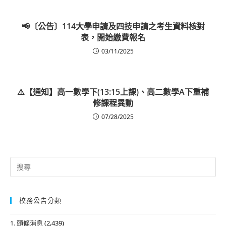
📢〔公告〕114大學申請及四技申請之考生資料核對
表，開始繳費報名
03/11/2025
⚠️【通知】高一數學下(13:15上課)、高二數學A下重補
修課程異動
07/28/2025
Search
for:
校務公告分類
1. 頭條消息
(2,439)