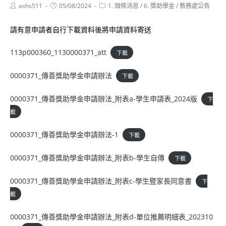
Post
Post
Post
ashs511
05/08/2024
1. 頭條消息
/
6. 獎助學金
/
教務處公告
author:
published:
category:
請有意申請者自行下載資料後將申請資料寄送
113p000360_1130000371_att
下載
0000371_傳善獎助學金申請辦法
下載
0000371_傳善獎助學金申請辦法_附表a-學生申請表_2024版
下
載
0000371_傳善獎助學金申請辦法-1
下載
0000371_傳善獎助學金申請辦法_附表b-學生自傳
下載
0000371_傳善獎助學金申請辦法_附表c-學生暨家長同意書
下
載
0000371_傳善獎助學金申請辦法_附表d-單位推薦明細表_202310