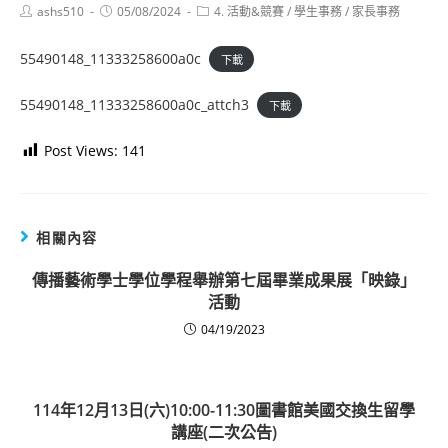
Post
Post
Post
ashs510
05/08/2024
4. 活動&競賽
/
學生事務
/
家長事務
author:
published:
category:
55490148_11333258600a0c
下載
55490148_11333258600a0c_attch3
下載
Post Views:
141
相關內容
傳播藝術學士學位學程舉辦第七屆畢業成果展「映錄」
活動
04/19/2023
114年12月13日(六)10:00-11:30圖書館美國交換生留學
講座(二次公告)