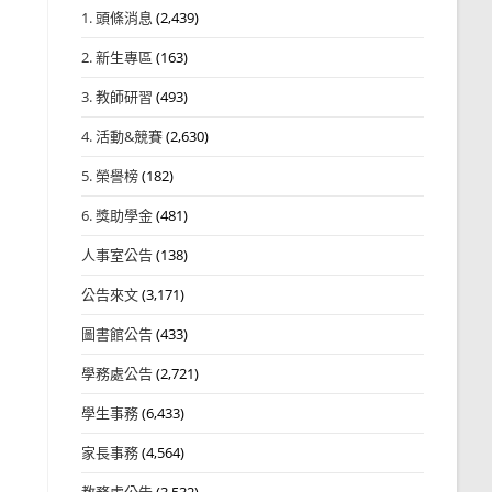
1. 頭條消息
(2,439)
2. 新生專區
(163)
3. 教師研習
(493)
4. 活動&競賽
(2,630)
5. 榮譽榜
(182)
6. 獎助學金
(481)
人事室公告
(138)
公告來文
(3,171)
圖書館公告
(433)
學務處公告
(2,721)
學生事務
(6,433)
家長事務
(4,564)
教務處公告
(3,532)