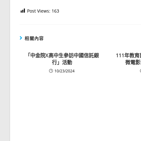
Post Views:
163
相關內容
「中金院X高中生參訪中國信託銀
111年教
行」活動
微電影
10/23/2024