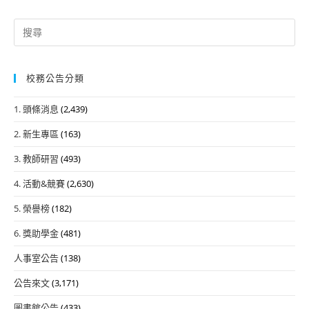
Search
for:
校務公告分類
1. 頭條消息
(2,439)
2. 新生專區
(163)
3. 教師研習
(493)
4. 活動&競賽
(2,630)
5. 榮譽榜
(182)
6. 獎助學金
(481)
人事室公告
(138)
公告來文
(3,171)
圖書館公告
(433)