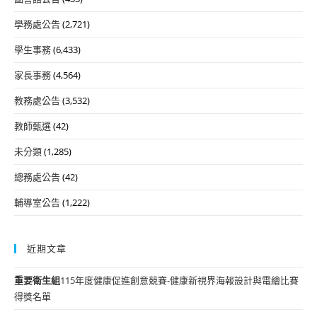
學務處公告
(2,721)
學生事務
(6,433)
家長事務
(4,564)
教務處公告
(3,532)
教師甄選
(42)
未分類
(1,285)
總務處公告
(42)
輔導室公告
(1,222)
近期文章
重要
衛生組
115年度健康促進創意競賽-健康新視界海報設計與電繪比賽
得獎名單