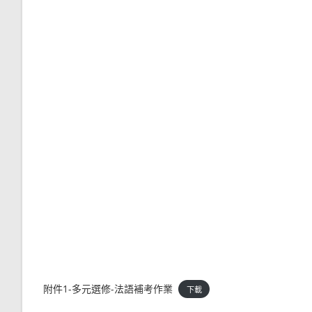
附件1-多元選修-法語補考作業
下載