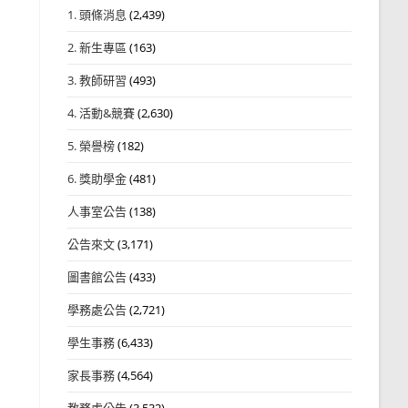
1. 頭條消息
(2,439)
2. 新生專區
(163)
3. 教師研習
(493)
4. 活動&競賽
(2,630)
5. 榮譽榜
(182)
6. 獎助學金
(481)
人事室公告
(138)
公告來文
(3,171)
圖書館公告
(433)
學務處公告
(2,721)
學生事務
(6,433)
家長事務
(4,564)
教務處公告
(3,532)