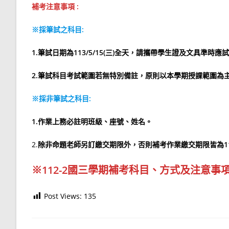
補考注意事項 :
※採筆試之科目:
1.筆試日期為113/5/15(三)全天，請攜帶學生證及文具
2.筆試科目考試範圍若無特別備註，原則以本學期授課範圍為
※採非筆試之科目:
1.作業上務必註明班級、座號、姓名。
2.
除非命題老師另訂繳交期限外，否則補考作業繳交期限皆為113/
※112-2國三學期補考科目、方式及注意事項於11
Post Views:
135