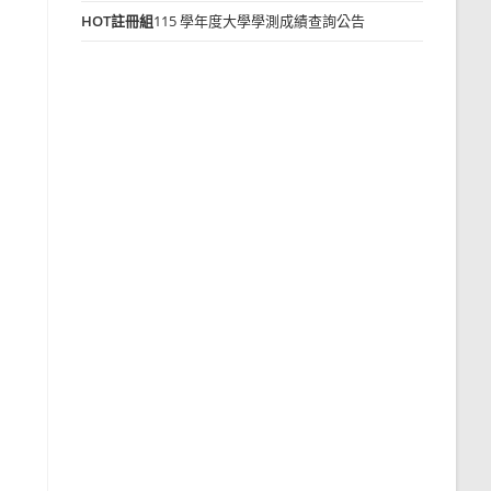
HOT
註冊組
115 學年度大學學測成績查詢公告