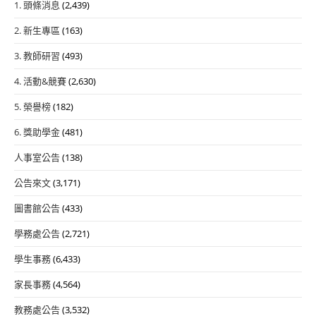
1. 頭條消息
(2,439)
2. 新生專區
(163)
3. 教師研習
(493)
4. 活動&競賽
(2,630)
5. 榮譽榜
(182)
6. 獎助學金
(481)
人事室公告
(138)
公告來文
(3,171)
圖書館公告
(433)
學務處公告
(2,721)
學生事務
(6,433)
家長事務
(4,564)
教務處公告
(3,532)