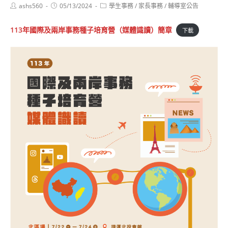
Post
Post
Post
ashs560
05/13/2024
學生事務
/
家長事務
/
輔導室公告
author:
published:
category:
113年國際及兩岸事務種子培育營（媒體識讀）簡章
下載