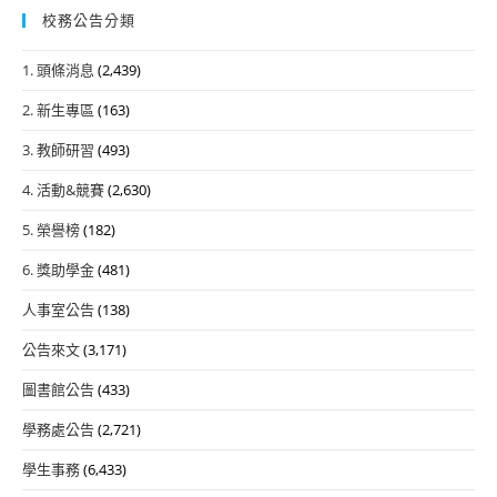
校務公告分類
1. 頭條消息
(2,439)
2. 新生專區
(163)
3. 教師研習
(493)
4. 活動&競賽
(2,630)
5. 榮譽榜
(182)
6. 獎助學金
(481)
人事室公告
(138)
公告來文
(3,171)
圖書館公告
(433)
學務處公告
(2,721)
學生事務
(6,433)