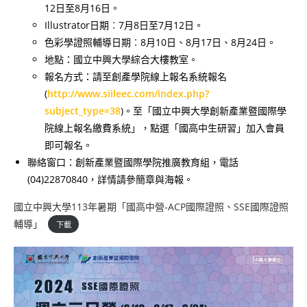
12日至8月16日。
Illustrator日期︰7月8日至7月12日。
色彩學證照輔導日期︰8月10日、8月17日、8月24日。
地點：國立中興大學綜合大樓教室。
報名方式：請至創產學院線上報名系統報名
(
http://www.siileec.com/index.php?
subject_type=38
)。至「國立中興大學創新產業暨國際學
院線上報名繳費系統」，點選「國高中生研習」加入會員
即可報名。
聯絡窗口：創新產業暨國際學院推廣教育組，電話
(04)22870840，詳情請參簡章與海報。
國立中興大學113年暑期「國高中營-ACP國際證照、SSE國際證照
輔導」
下載