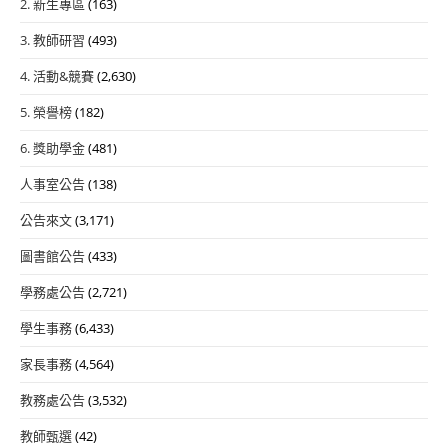
2. 新生專區
(163)
3. 教師研習
(493)
4. 活動&競賽
(2,630)
5. 榮譽榜
(182)
6. 獎助學金
(481)
人事室公告
(138)
公告來文
(3,171)
圖書館公告
(433)
學務處公告
(2,721)
學生事務
(6,433)
家長事務
(4,564)
教務處公告
(3,532)
教師甄選
(42)