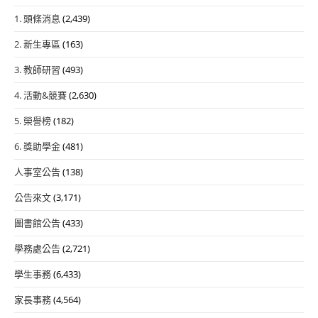
1. 頭條消息
(2,439)
2. 新生專區
(163)
3. 教師研習
(493)
4. 活動&競賽
(2,630)
5. 榮譽榜
(182)
6. 獎助學金
(481)
人事室公告
(138)
公告來文
(3,171)
圖書館公告
(433)
學務處公告
(2,721)
學生事務
(6,433)
家長事務
(4,564)