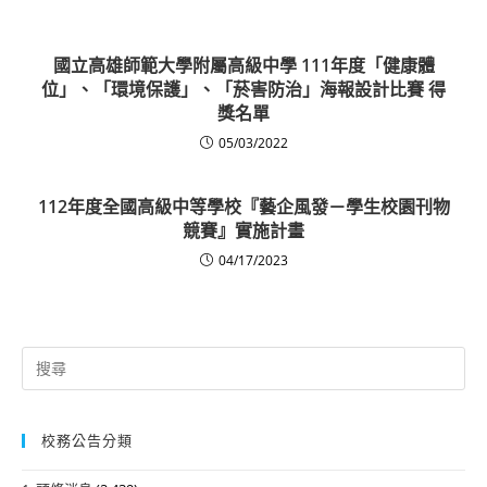
國立高雄師範大學附屬高級中學 111年度「健康體
位」、「環境保護」、「菸害防治」海報設計比賽 得
獎名單
05/03/2022
112年度全國高級中等學校『藝企風發－學生校園刊物
競賽』實施計畫
04/17/2023
Search
for:
校務公告分類