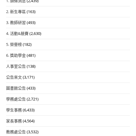
1. 頭條消息
(2,439)
2. 新生專區
(163)
3. 教師研習
(493)
4. 活動&競賽
(2,630)
5. 榮譽榜
(182)
6. 獎助學金
(481)
人事室公告
(138)
公告來文
(3,171)
圖書館公告
(433)
學務處公告
(2,721)
學生事務
(6,433)
家長事務
(4,564)
教務處公告
(3,532)