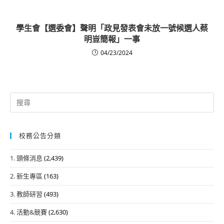
學生會【選委會】聲明「政見發表會未放一號候選人蔡
明豈簡報」一事
04/23/2024
Search
for:
校務公告分類
1. 頭條消息
(2,439)
2. 新生專區
(163)
3. 教師研習
(493)
4. 活動&競賽
(2,630)