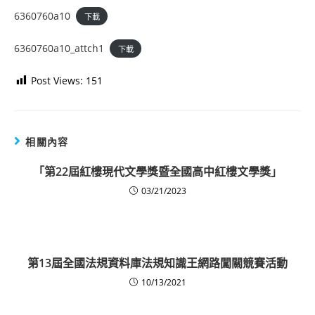
6360760a10
下載
6360760a10_attch1
下載
Post Views:
151
相關內容
「第22屆紅樓現代文學獎暨全國高中紅樓文學獎」
03/21/2023
第13屆全國法規資料庫法規知識王網路闖關競賽活動
10/13/2021