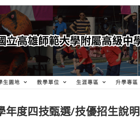
學生園地
教學單位
生涯專區
升學專區
學年度四技甄選/技優招生說明