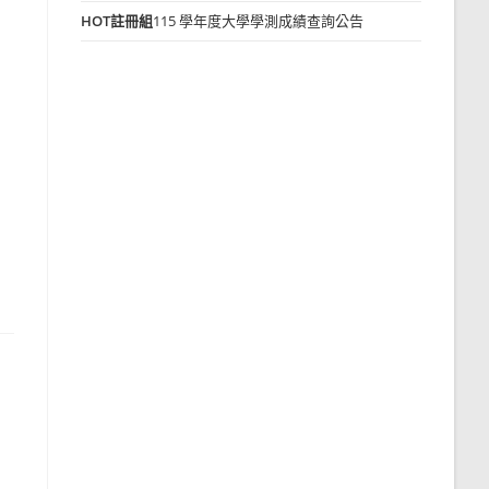
HOT
註冊組
115 學年度大學學測成績查詢公告