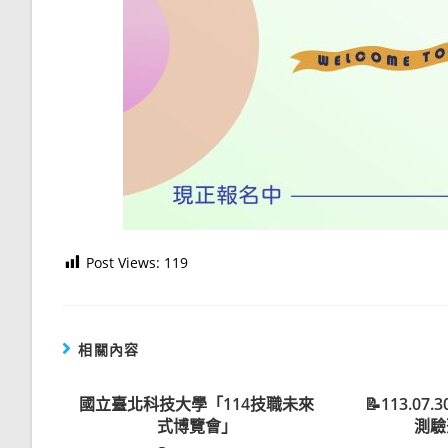
Post Views:
119
相關內容
國立臺北科技大學「114技職未來
📝113.0
式博覽會」
測驗