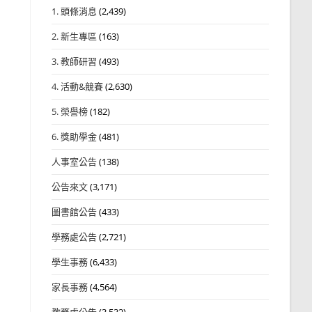
1. 頭條消息
(2,439)
2. 新生專區
(163)
3. 教師研習
(493)
4. 活動&競賽
(2,630)
5. 榮譽榜
(182)
6. 獎助學金
(481)
人事室公告
(138)
公告來文
(3,171)
圖書館公告
(433)
學務處公告
(2,721)
學生事務
(6,433)
家長事務
(4,564)
教務處公告
(3,532)