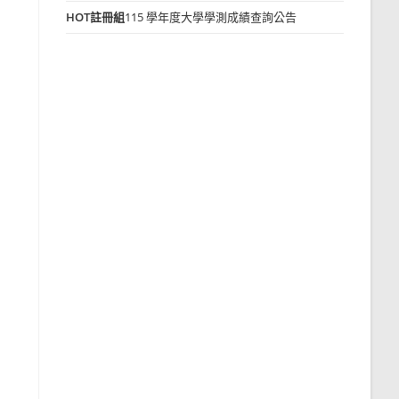
HOT
註冊組
115 學年度大學學測成績查詢公告