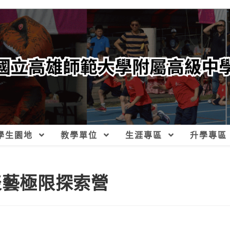
學生園地
教學單位
生涯專區
升學專區
表藝極限探索營