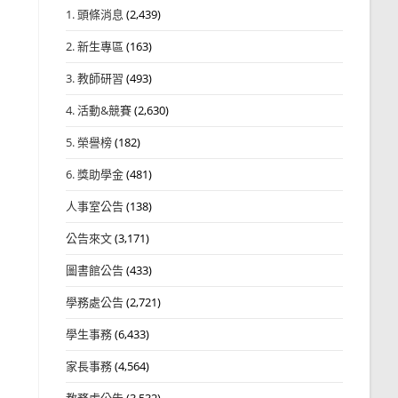
1. 頭條消息
(2,439)
2. 新生專區
(163)
3. 教師研習
(493)
4. 活動&競賽
(2,630)
5. 榮譽榜
(182)
6. 獎助學金
(481)
人事室公告
(138)
公告來文
(3,171)
圖書館公告
(433)
學務處公告
(2,721)
學生事務
(6,433)
家長事務
(4,564)
教務處公告
(3,532)