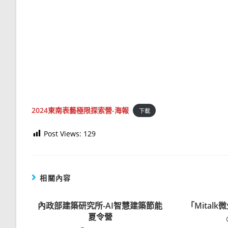
2024東南表藝極限探索營-海報
下載
Post Views:
129
相關內容
內政部建築研究所-AI智慧建築節能
「Mital
夏令營