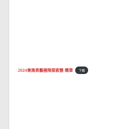
2024東南表藝極限探索營-簡章
下載