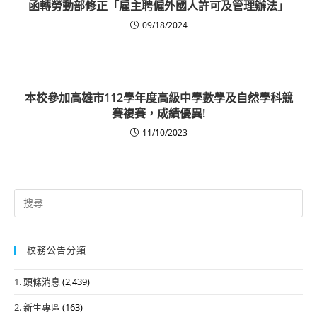
函轉勞動部修正「雇主聘僱外國人許可及管理辦法」
09/18/2024
本校參加高雄市112學年度高級中學數學及自然學科競
賽複賽，成績優異!
11/10/2023
Search
for:
校務公告分類
1. 頭條消息
(2,439)
2. 新生專區
(163)