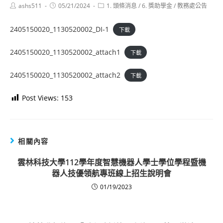
Post
Post
Post
ashs511
05/21/2024
1. 頭條消息
/
6. 獎助學金
/
教務處公告
author:
published:
category:
2405150020_1130520002_DI-1
下載
2405150020_1130520002_attach1
下載
2405150020_1130520002_attach2
下載
Post Views:
153
相關內容
雲林科技大學112學年度智慧機器人學士學位學程暨機
器人技優領航專班線上招生說明會
01/19/2023