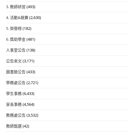
3. 教師研習
(493)
4. 活動&競賽
(2,630)
5. 榮譽榜
(182)
6. 獎助學金
(481)
人事室公告
(138)
公告來文
(3,171)
圖書館公告
(433)
學務處公告
(2,721)
學生事務
(6,433)
家長事務
(4,564)
教務處公告
(3,532)
教師甄選
(42)