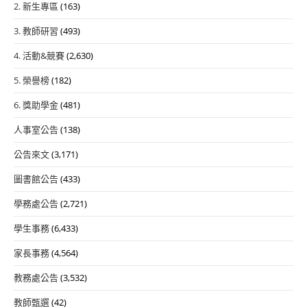
2. 新生專區
(163)
3. 教師研習
(493)
4. 活動&競賽
(2,630)
5. 榮譽榜
(182)
6. 獎助學金
(481)
人事室公告
(138)
公告來文
(3,171)
圖書館公告
(433)
學務處公告
(2,721)
學生事務
(6,433)
家長事務
(4,564)
教務處公告
(3,532)
教師甄選
(42)