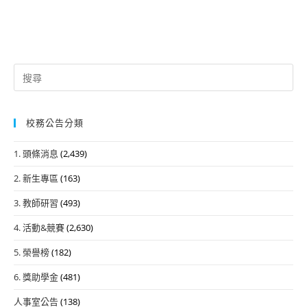
Search
for:
校務公告分類
1. 頭條消息
(2,439)
2. 新生專區
(163)
3. 教師研習
(493)
4. 活動&競賽
(2,630)
5. 榮譽榜
(182)
6. 獎助學金
(481)
人事室公告
(138)