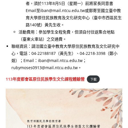
者，須於113年8月5日（星期一）前將家長同意書
Email至iban@mail.ntcu.edu.tw或郵寄至國立臺中教
育大學原住民族教育及文化研究中心（臺中市西區民生
路140號）黃先生收。
活動費用：參加學生全程免費，但須自付往返集合地點
（臺東火車站）之交通費。
聯絡資訊：請洽國立臺中教育大學原住民族教育及文化研究中
心，電話：04-22188187（黃先生）、04-2218-3398（鄭小
姐）；Email：iban@mail.ntcu.edu.tw；
rubymoses0913@mail.ntcu.edu.tw。
113年度都會區原住民族學生文化課程體驗營
下載