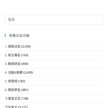
Search
for:
校務公告分類
1. 頭條消息
(2,439)
2. 新生專區
(163)
3. 教師研習
(493)
4. 活動&競賽
(2,630)
5. 榮譽榜
(182)
6. 獎助學金
(481)
人事室公告
(138)
公告來文
(3,171)