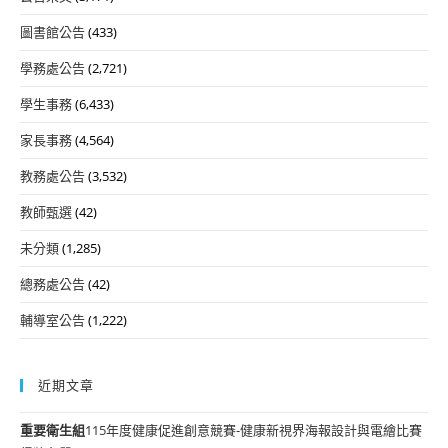
圖書館公告
(433)
學務處公告
(2,721)
學生事務
(6,433)
家長事務
(4,564)
教務處公告
(3,532)
教師甄選
(42)
未分類
(1,285)
總務處公告
(42)
輔導室公告
(1,222)
近期文章
重要
衛生組
115年度健康促進創意競賽-健康新視界海報設計與電繪比賽