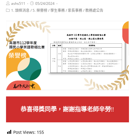
Post
Post
ashs511
05/24/2024
author:
published:
Post
1. 頭條消息
/
5. 榮譽榜
/
學生事務
/
家長事務
/
教務處公告
category:
恭喜得獎同學，謝謝指導老師辛勞
!!
Post Views:
155