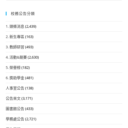
校務公告分類
1. 頭條消息
(2,439)
2. 新生專區
(163)
3. 教師研習
(493)
4. 活動&競賽
(2,630)
5. 榮譽榜
(182)
6. 獎助學金
(481)
人事室公告
(138)
公告來文
(3,171)
圖書館公告
(433)
學務處公告
(2,721)