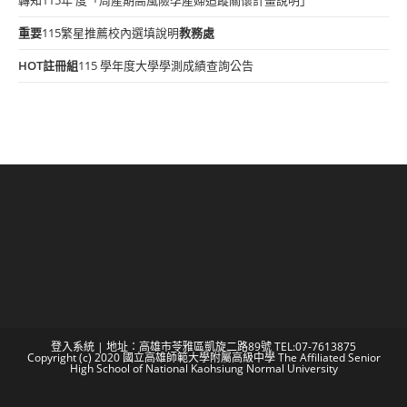
重要
115繁星推薦校內選填說明
教務處
HOT
註冊組
115 學年度大學學測成績查詢公告
登入系統
| 地址：高雄市苓雅區凱旋二路89號 TEL:07-7613875
Copyright (c) 2020 國立高雄師範大學附屬高級中學 The Affiliated Senior
High School of National Kaohsiung Normal University