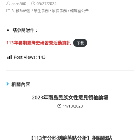
Post
Post
ashs560
05/27/2024
author:
published:
Post
3. 教師研習
/
學生事務
/
家長事務
/
輔導室公告
category:
請參閱附件：
113年暑期臺灣史研習營活動資訊
下載
Post Views:
143
相關內容
2023年南島民族女性意見領袖論壇
11/13/2023
【113年分科測驗落點分析】相關網站