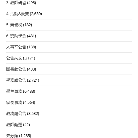
3. 教師研習
(493)
4. 活動&競賽
(2,630)
5. 榮譽榜
(182)
6. 獎助學金
(481)
人事室公告
(138)
公告來文
(3,171)
圖書館公告
(433)
學務處公告
(2,721)
學生事務
(6,433)
家長事務
(4,564)
教務處公告
(3,532)
教師甄選
(42)
未分類
(1,285)