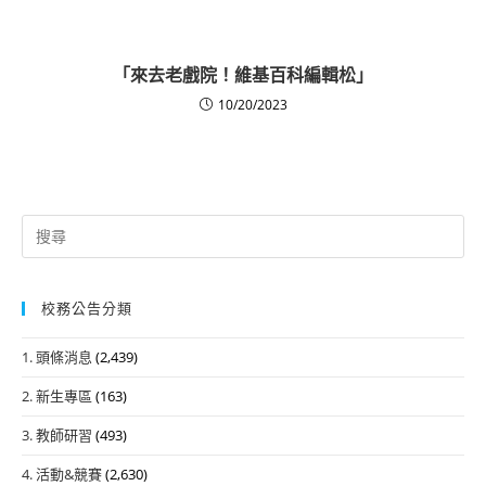
「來去老戲院！維基百科編輯松」
10/20/2023
Search
for:
校務公告分類
1. 頭條消息
(2,439)
2. 新生專區
(163)
3. 教師研習
(493)
4. 活動&競賽
(2,630)