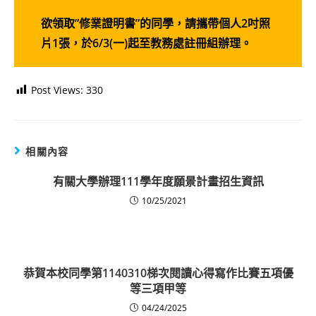
欲領取”修業證明書”的同學，請攜帶個人2吋照
片1張，於6/3(一)起至教務處註冊組辦理。
Post Views:
330
相關內容
有關大學辦理111學年度願景計畫招生資訊
10/25/2021
恭賀本校同學第1140310梯次閱讀心得寫作比賽五項優
等三項甲等
04/24/2025