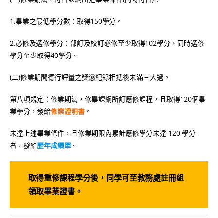
1.畢業之最低學分數：取得150學分。
2.必修及選修學分：部訂及校訂必修至少取得102學分、同時選修
學分至少取得40學分。
(二)修業期間德行評量之獎懲紀錄相抵後未滿三大過。
第八項規定：修業期滿，修畢課綱所訂應修課程，且取得120個畢
業學分，發給
修業證明書
。
未達上述畢業條件，且修業期限內累計應修學分未達 120 學分
者，發給
歷年成績單
。
取得重修課程學分後，同學可至教務處註冊組
領取畢業證書。