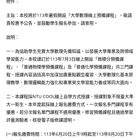
附件：
主旨：本校將於113年暑假開設「大學數理線上預備課程」，敬請
貴校惠予公告，並鼓勵學生報名參加，請查照。
說明：
一、為協助學生充實大學數理先備知識，以發展大學專業及跨領域
學習能力，本校謹訂於113年7月3日線上開設「微積分預備課
程」、「普通物理學預備課程」及「普通化學預備課程」共三門課
程，授課內容涵括高中加深加廣重點觀念複習、大學數理化基本原
理教學、數理邏輯能力強化和專業英文學習能力養成等四大面向。
二、本課程採NTU COOL線上自學方式授課，授課對象不限臺大準
大一新生。本年度起採線上報名繳費方式，一次報名多門課程享有
優惠，若分次報名單門課程不適用優惠。修習預備課程且通過學習
評量測驗者，核發電子版修課證明。
(一)報名繳費時間：113年6月20日上午9時起至113年8月20日下午