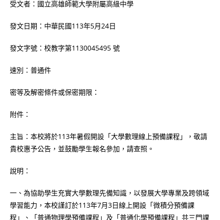
受文者：國立高雄師範大學附屬高級中學
發文日期：中華民國113年5月24日
發文字號：校教字第1130045495 號
速別：普通件
密等及解密條件或保密期限：
附件：
主旨：本校將於113年暑假開設「大學數理線上預備課程」，敬請
貴校惠予公告，並鼓勵學生報名參加，請查照。
說明：
一、為協助學生充實大學數理先備知識，以發展大學專業及跨領域
學習能力，本校謹訂於113年7月3日線上開設「微積分預備課
程」、「普通物理學預備課程」及「普通化學預備課程」共三門課