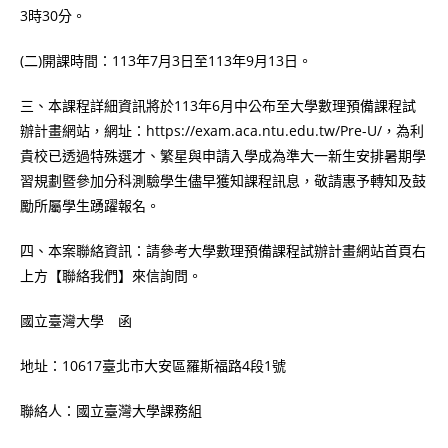
3時30分。
(二)開課時間：113年7月3日至113年9月13日。
三、本課程詳細資訊將於113年6月中公布至大學數理預備課程試
辦計畫網站，網址：https://exam.aca.ntu.edu.tw/Pre-U/，為利
貴校已透過特殊選才、繁星與申請入學成為準大一新生安排暑期學
習規劃暨參加分科測驗學生儘早獲知課程訊息，敬請惠予轉知及鼓
勵所屬學生踴躍報名。
四、本案聯絡資訊：請參考大學數理預備課程試辦計畫網站首頁右
上方【聯絡我們】來信詢問。
國立臺灣大學 函
地址：10617臺北市大安區羅斯福路4段1號
聯絡人：國立臺灣大學課務組