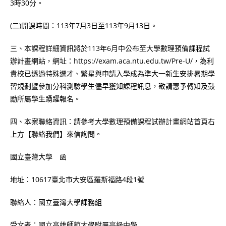
3時30分。
(二)開課時間：113年7月3日至113年9月13日。
三、本課程詳細資訊將於113年6月中公布至大學數理預備課程試
辦計畫網站，網址：https://exam.aca.ntu.edu.tw/Pre-U/，為利
貴校已透過特殊選才、繁星與申請入學成為準大一新生安排暑期學
習規劃暨參加分科測驗學生儘早獲知課程訊息，敬請惠予轉知及鼓
勵所屬學生踴躍報名。
四、本案聯絡資訊：請參考大學數理預備課程試辦計畫網站首頁右
上方【聯絡我們】來信詢問。
國立臺灣大學 函
地址：10617臺北市大安區羅斯福路4段1號
聯絡人：國立臺灣大學課務組
受文者：國立高雄師範大學附屬高級中學