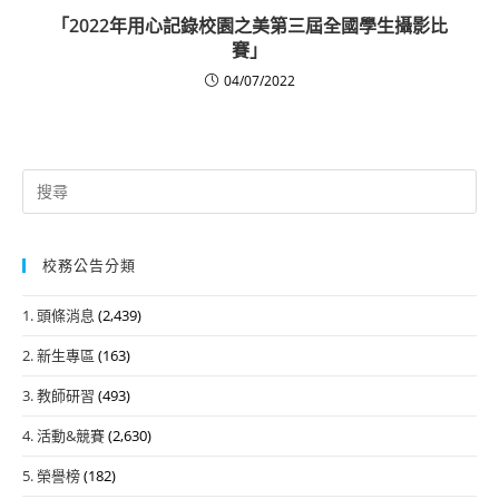
「2022年用心記錄校園之美第三屆全國學生攝影比
賽」
04/07/2022
Search
for:
校務公告分類
1. 頭條消息
(2,439)
2. 新生專區
(163)
3. 教師研習
(493)
4. 活動&競賽
(2,630)
5. 榮譽榜
(182)