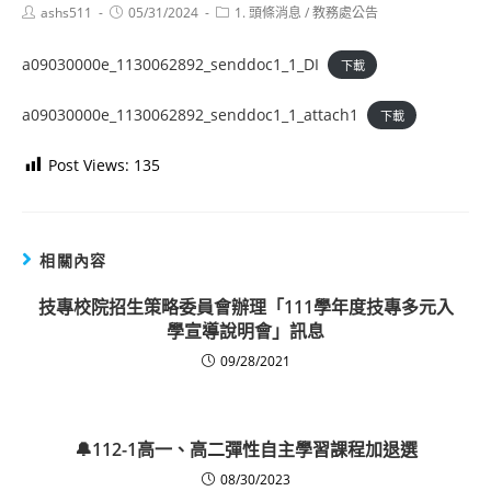
Post
Post
Post
ashs511
05/31/2024
1. 頭條消息
/
教務處公告
author:
published:
category:
a09030000e_1130062892_senddoc1_1_DI
下載
a09030000e_1130062892_senddoc1_1_attach1
下載
Post Views:
135
相關內容
技專校院招生策略委員會辦理「111學年度技專多元入
學宣導說明會」訊息
09/28/2021
🔔112-1高一、高二彈性自主學習課程加退選
08/30/2023