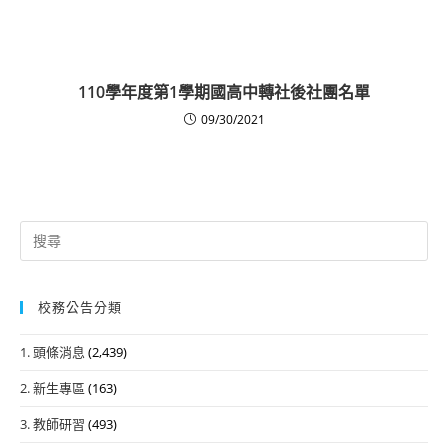
110學年度第1學期國高中轉社後社團名單
09/30/2021
Search
for:
校務公告分類
1. 頭條消息
(2,439)
2. 新生專區
(163)
3. 教師研習
(493)