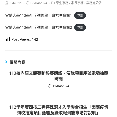
Post
Post
Post
ashs511
06/04/2024
學生事務
/
家長事務
/
教務處公告
author:
published:
category:
宜蘭大學113學年度進修學士班招生資訊1
下載
宜蘭大學113學年度進修學士班招生資訊2
下載
Post Views:
142
相關內容
113校內語文競賽動態賽朗讀、演說項目序號電腦抽籤
時間
11/04/2024
112學年度四技二專特殊選才入學聯合招生「因應疫情
到校指定項目甄審及錄取報到簡章增訂說明」