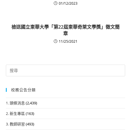
01/12/2023
檢送國立東華大學「第22屆東華奇萊文學獎」徵文簡
章
11/25/2021
Search
for:
校務公告分類
1. 頭條消息
(2,439)
2. 新生專區
(163)
3. 教師研習
(493)