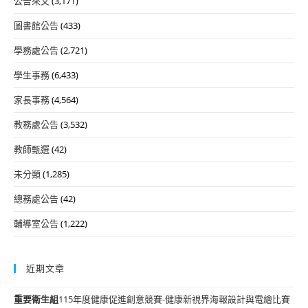
公告來文
(3,171)
圖書館公告
(433)
學務處公告
(2,721)
學生事務
(6,433)
家長事務
(4,564)
教務處公告
(3,532)
教師甄選
(42)
未分類
(1,285)
總務處公告
(42)
輔導室公告
(1,222)
近期文章
重要
衛生組
115年度健康促進創意競賽-健康新視界海報設計與電繪比賽