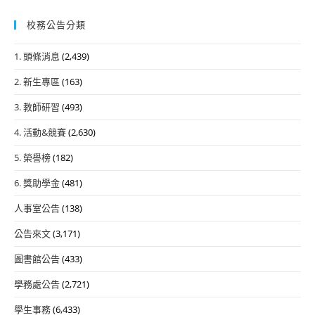
校務公告分類
1. 頭條消息
(2,439)
2. 新生專區
(163)
3. 教師研習
(493)
4. 活動&競賽
(2,630)
5. 榮譽榜
(182)
6. 獎助學金
(481)
人事室公告
(138)
公告來文
(3,171)
圖書館公告
(433)
學務處公告
(2,721)
學生事務
(6,433)