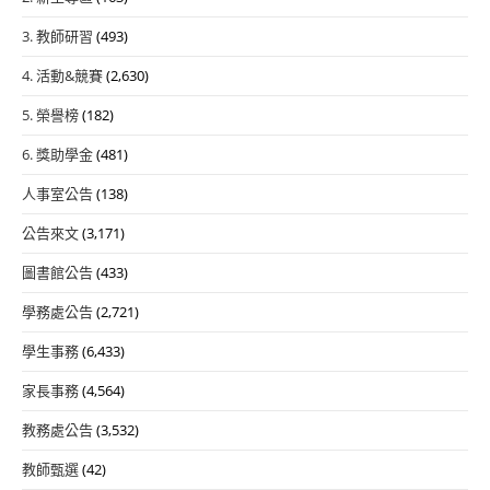
3. 教師研習
(493)
4. 活動&競賽
(2,630)
5. 榮譽榜
(182)
6. 獎助學金
(481)
人事室公告
(138)
公告來文
(3,171)
圖書館公告
(433)
學務處公告
(2,721)
學生事務
(6,433)
家長事務
(4,564)
教務處公告
(3,532)
教師甄選
(42)