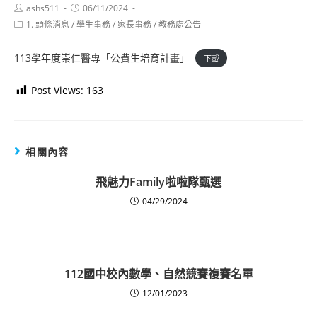
Post
Post
ashs511
06/11/2024
author:
published:
Post
1. 頭條消息
/
學生事務
/
家長事務
/
教務處公告
category:
113學年度崇仁醫專「公費生培育計畫」
下載
Post Views:
163
相關內容
飛魅力Family啦啦隊甄選
04/29/2024
112國中校內數學、自然競賽複賽名單
12/01/2023