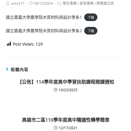
Post
Post
Post
ashs511
06/12/2024
學生事務
/
家長事務
/
教務處公告
author:
published:
category:
國立嘉義大學農學院木質材料與設計學系1
下載
國立嘉義大學農學院木質材料與設計學系2
下載
Post Views:
129
相關內容
【公告】114學年度高中學習扶助課程開課通知
10/23/2025
高雄市二區110學年度高中職適性轉學簡章
12/17/2021