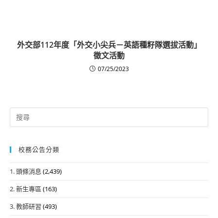
外交部112年度「外交小尖兵－英語種籽隊選拔活動」
徵文活動
07/25/2023
Search
for:
校務公告分類
1. 頭條消息
(2,439)
2. 新生專區
(163)
3. 教師研習
(493)