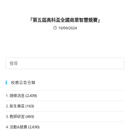
「第五屆高科盃全國商業智慧競賽」
10/09/2024
Search
for:
校務公告分類
1. 頭條消息
(2,439)
2. 新生專區
(163)
3. 教師研習
(493)
4. 活動&競賽
(2,630)