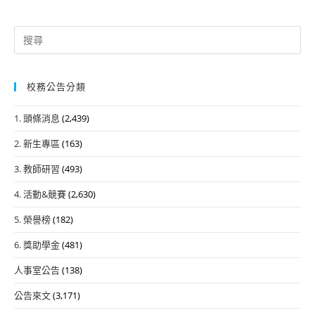
Search
for:
校務公告分類
1. 頭條消息
(2,439)
2. 新生專區
(163)
3. 教師研習
(493)
4. 活動&競賽
(2,630)
5. 榮譽榜
(182)
6. 獎助學金
(481)
人事室公告
(138)
公告來文
(3,171)