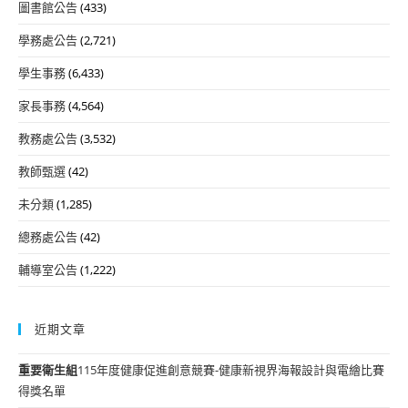
圖書館公告
(433)
學務處公告
(2,721)
學生事務
(6,433)
家長事務
(4,564)
教務處公告
(3,532)
教師甄選
(42)
未分類
(1,285)
總務處公告
(42)
輔導室公告
(1,222)
近期文章
重要
衛生組
115年度健康促進創意競賽-健康新視界海報設計與電繪比賽
得獎名單