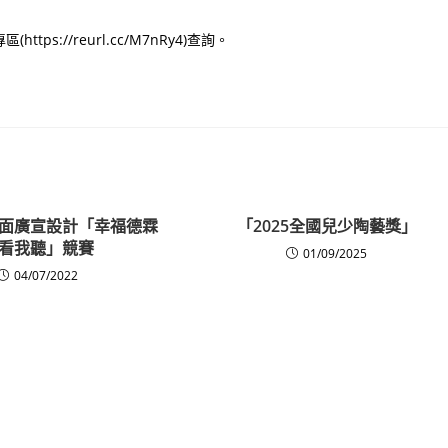
://reurl.cc/M7nRy4)查詢。
面廣宣設計「幸福德霖
「2025全國兒少陶藝獎」
看我聽」競賽
01/09/2025
04/07/2022