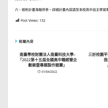
六、檢附計畫海報供參。詳細計畫內容請至本校高中自主學習專區(https
Post Views:
132
相關內容
南臺學校財團法人南臺科技大學–
三好校園平
「2022第十五屆全國高中職經營企
我
劃案暨專題製作競賽」
01/04/2022