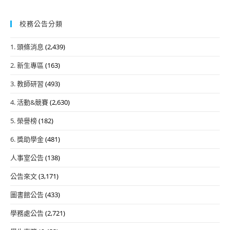
校務公告分類
1. 頭條消息
(2,439)
2. 新生專區
(163)
3. 教師研習
(493)
4. 活動&競賽
(2,630)
5. 榮譽榜
(182)
6. 獎助學金
(481)
人事室公告
(138)
公告來文
(3,171)
圖書館公告
(433)
學務處公告
(2,721)