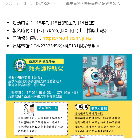
Post
Post
Post
ashs560
06/18/2024
學生事務
/
家長事務
/
輔導室公告
author:
published:
category:
活動時間：113年7月18日(四)至7月19日(五)
報名時間：自即日起至6月30日(日)止，採線上報名。
活動報名連結：
https://reurl.cc/nNplN2
連絡電話：04-23323456分機5131視光學系。