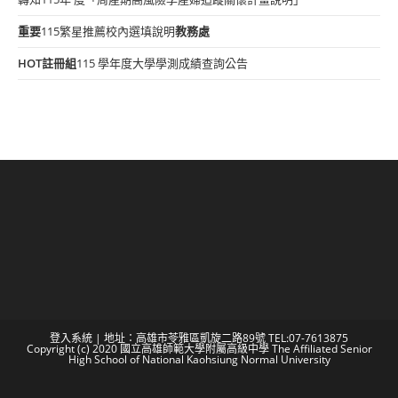
重要
115繁星推薦校內選填說明
教務處
HOT
註冊組
115 學年度大學學測成績查詢公告
登入系統
| 地址：高雄市苓雅區凱旋二路89號 TEL:07-7613875
Copyright (c) 2020 國立高雄師範大學附屬高級中學 The Affiliated Senior
High School of National Kaohsiung Normal University