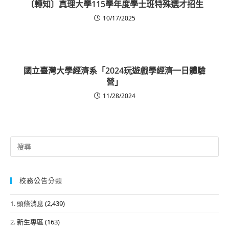
〔轉知〕真理大學115學年度學士班特殊選才招生
10/17/2025
國立臺灣大學經濟系「2024玩遊戲學經濟一日體驗
營」
11/28/2024
Search
for:
校務公告分類
1. 頭條消息
(2,439)
2. 新生專區
(163)