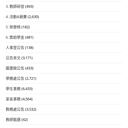
3. 教師研習
(493)
4. 活動&競賽
(2,630)
5. 榮譽榜
(182)
6. 獎助學金
(481)
人事室公告
(138)
公告來文
(3,171)
圖書館公告
(433)
學務處公告
(2,721)
學生事務
(6,433)
家長事務
(4,564)
教務處公告
(3,532)
教師甄選
(42)