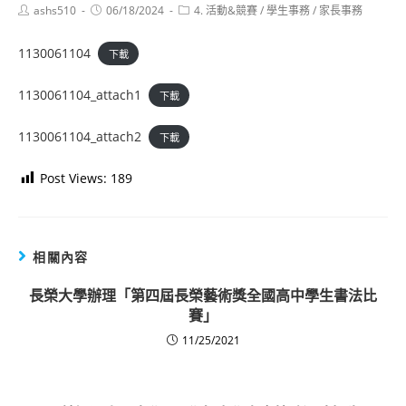
Post
Post
Post
ashs510
06/18/2024
4. 活動&競賽
/
學生事務
/
家長事務
author:
published:
category:
1130061104
下載
1130061104_attach1
下載
1130061104_attach2
下載
Post Views:
189
相關內容
長榮大學辦理「第四屆長榮藝術獎全國高中學生書法比
賽」
11/25/2021