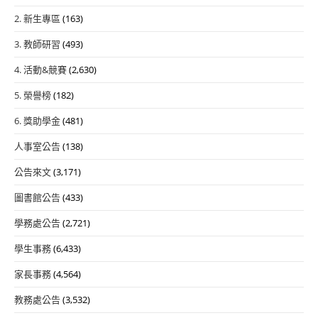
2. 新生專區
(163)
3. 教師研習
(493)
4. 活動&競賽
(2,630)
5. 榮譽榜
(182)
6. 獎助學金
(481)
人事室公告
(138)
公告來文
(3,171)
圖書館公告
(433)
學務處公告
(2,721)
學生事務
(6,433)
家長事務
(4,564)
教務處公告
(3,532)