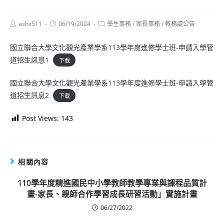
Post
Post
Post
ashs511
06/19/2024
學生事務
/
家長事務
/
教務處公告
author:
published:
category:
國立聯合大學文化觀光產業學系113學年度進修學士班-申請入學管
道招生訊息1
下載
國立聯合大學文化觀光產業學系113學年度進修學士班-申請入學管
道招生訊息2
下載
Post Views:
143
相關內容
110學年度精進國民中小學教師教學專業與課程品質計
畫-家長、親師合作學習成長研習活動」實施計畫
06/27/2022