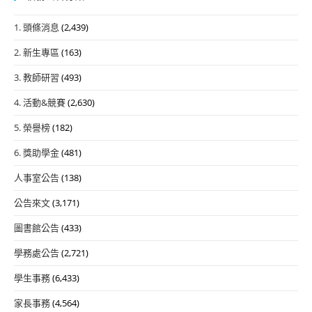
1. 頭條消息
(2,439)
2. 新生專區
(163)
3. 教師研習
(493)
4. 活動&競賽
(2,630)
5. 榮譽榜
(182)
6. 獎助學金
(481)
人事室公告
(138)
公告來文
(3,171)
圖書館公告
(433)
學務處公告
(2,721)
學生事務
(6,433)
家長事務
(4,564)