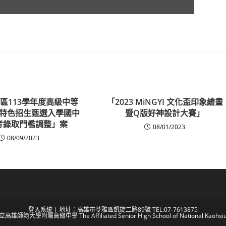
區113學年度高級中等
「2023 MiNGYI 文化盃印象繪畫
特色招生甄選入學國中
暨Q版好神設計大賽」
考錄取門檻調整」案
08/01/2023
08/09/2023
登入系統
| 地址：高雄市苓雅區凱旋二路89號 TEL:07-7613875
 國立高雄師範大學附屬高級中學 The Affiliated Senior High School of National Kaohsiun