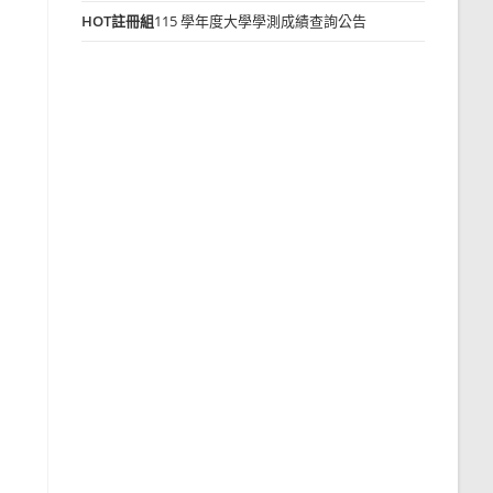
HOT
註冊組
115 學年度大學學測成績查詢公告