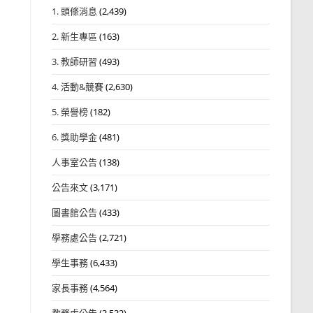
1. 頭條消息
(2,439)
2. 新生專區
(163)
3. 教師研習
(493)
4. 活動&競賽
(2,630)
5. 榮譽榜
(182)
6. 獎助學金
(481)
人事室公告
(138)
公告來文
(3,171)
圖書館公告
(433)
學務處公告
(2,721)
學生事務
(6,433)
家長事務
(4,564)
教務處公告
(3,532)